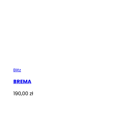
Blitz
BREMA
190,00
zł