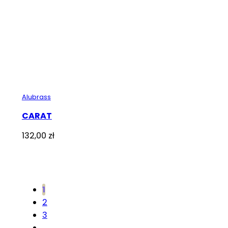
Alubrass
CARAT
132,00
zł
1
2
3
…