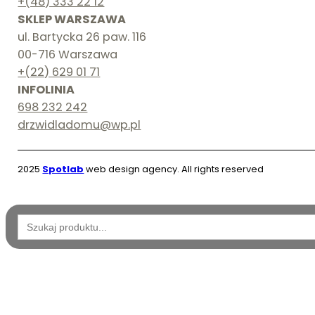
+(48) 333 22 12
SKLEP WARSZAWA
ul. Bartycka 26 paw. 116
00-716 Warszawa
+(22) 629 01 71
INFOLINIA
698 232 242
drzwidladomu@wp.pl
2025
Spotlab
web design agency. All rights reserved
Wyszukaj: