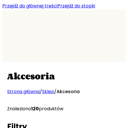
Przejdź do głównej treści
Przejdź do stopki
Akcesoria
Strona główna
/
Sklep
/
Akcesoria
Znaleziono
120
produktów
Filtry