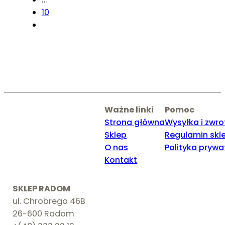
10
Ważne linki
Pomoc
Strona główna
Wysyłka i zwro
Sklep
Regulamin skl
O nas
Polityka prywa
Kontakt
SKLEP RADOM
ul. Chrobrego 46B
26-600 Radom