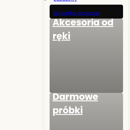
Wszystkie akcesoria
Akcesoria od
ręki
Darmowe
próbki