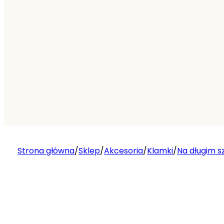
Strona główna
/
Sklep
/
Akcesoria
/
Klamki
/
Na długim s