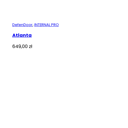
DefenDoor
,
INTERNAL PRO
Atlanta
649,00
zł