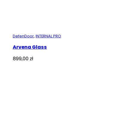
DefenDoor
,
INTERNAL PRO
Arvena Glass
899,00
zł