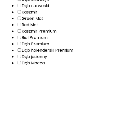
Dąb norweski
Kaszmir
Green Mat
Red Mat
Kaszmir Premium
Biel Premium
Dąb Premium
Dąb holenderski Premium
Dąb jesienny
Dąb Mocca