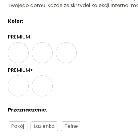
Twojego domu. Każde ze skrzydeł kolekcji Internal m
Kolor
:
Brak
PREMIUM
PREMIUM+
Przeznaczenie
:
Brak
Pokój
Łazienka
Pełne