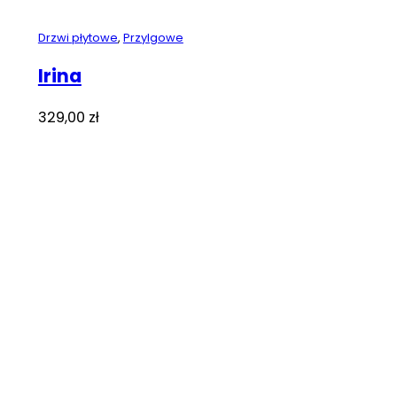
Drzwi płytowe
,
Przylgowe
Irina
329,00
zł