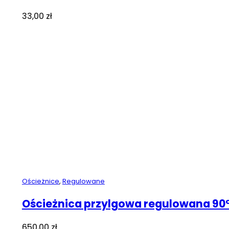
33,00
zł
Ościeżnice
,
Regulowane
Ościeżnica przylgowa regulowana 90
650,00
zł