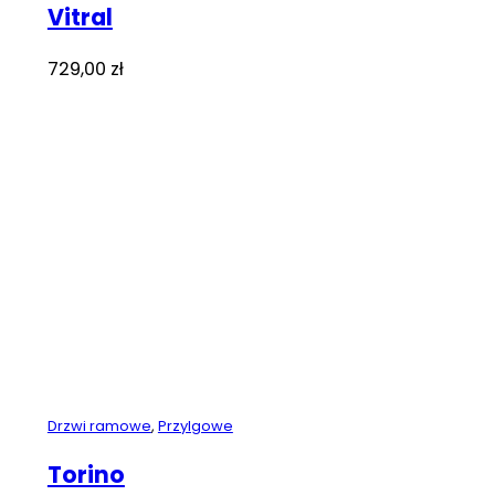
Vitral
729,00
zł
Drzwi ramowe
,
Przylgowe
Torino