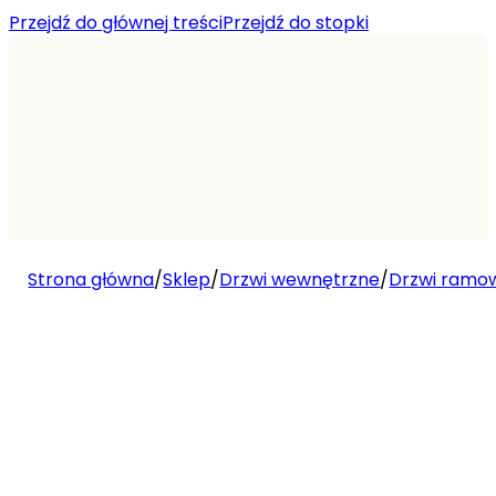
Przejdź do głównej treści
Przejdź do stopki
Strona główna
/
Sklep
/
Drzwi wewnętrzne
/
Drzwi ramo