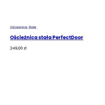
Ościeżnice
,
Stałe
Ościeżnica stała PerfectDoor
249,00
zł