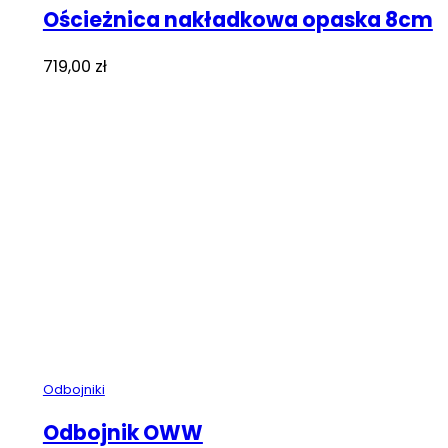
Ościeżnica nakładkowa opaska 8cm
719,00
zł
Odbojniki
Odbojnik OWW