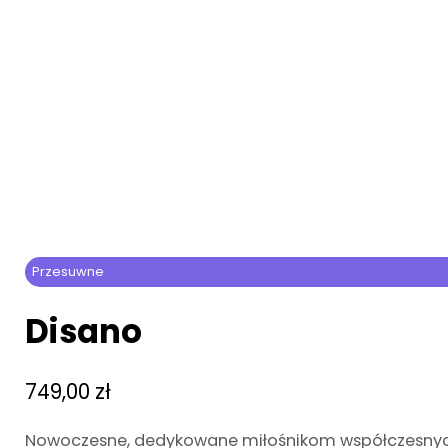
Przesuwne
Disano
749,00
zł
Nowoczesne, dedykowane miłośnikom współczesnych w