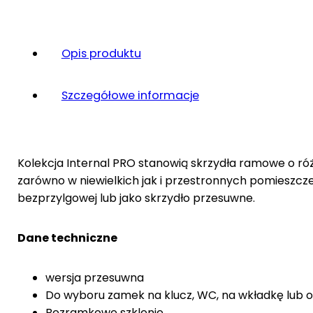
Opis produktu
Szczegółowe informacje
Kolekcja Internal PRO stanowią skrzydła ramowe o r
zarówno w niewielkich jak i przestronnych pomieszcze
bezprzylgowej lub jako skrzydło przesuwne.
Dane techniczne
wersja przesuwna
Do wyboru zamek na klucz, WC, na wkładkę lub 
Bezramkowe szklenie