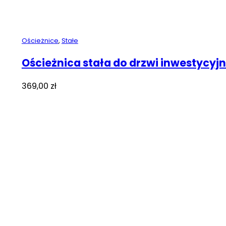
Ościeżnice
,
Stałe
Ościeżnica stała do drzwi inwestycyj
369,00
zł