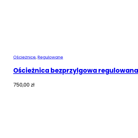
Ościeżnice
,
Regulowane
Ościeżnica bezprzylgowa regulowan
750,00
zł