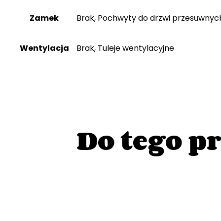
Zamek
Brak, Pochwyty do drzwi przesuwnyc
Wentylacja
Brak, Tuleje wentylacyjne
Do tego p