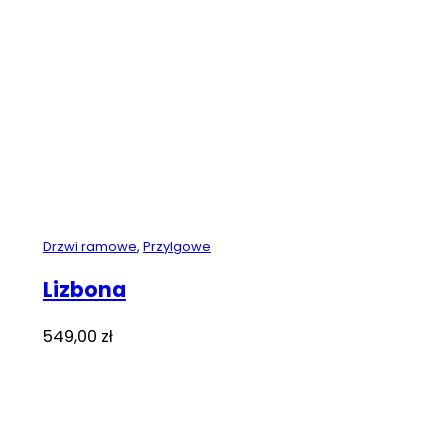
Drzwi ramowe
,
Przylgowe
Lizbona
549,00
zł