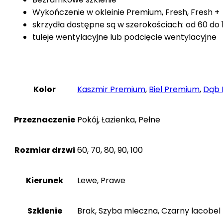
Wykończenie w okleinie Premium, Fresh, Fresh +
skrzydła dostępne są w szerokościach: od 60 do
tuleje wentylacyjne lub podcięcie wentylacyjne
Kolor
Kaszmir Premium
,
Biel Premium
,
Dąb 
Przeznaczenie
Pokój, Łazienka, Pełne
Rozmiar drzwi
60, 70, 80, 90, 100
Kierunek
Lewe, Prawe
Szklenie
Brak, Szyba mleczna, Czarny lacobel