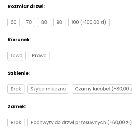
Rozmiar drzwi
:
Brak
60
70
80
90
100 (+100,00 zł)
Kierunek
:
Brak
Lewe
Prawe
Szklenie
:
Brak
Brak
Szyba mleczna
Czarny lacobel (+80,00 z
Zamek
:
Brak
Brak
Pochwyty do drzwi przesuwnych (+60,00 zł