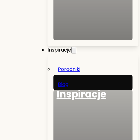
Inspiracje
Poradniki
Blog
Inspiracje