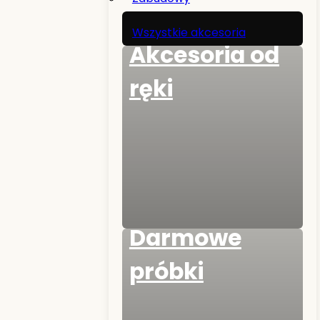
Wszystkie akcesoria
Akcesoria od
ręki
Darmowe
próbki