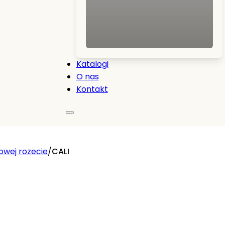
Katalogi
O nas
Kontakt
owej rozecie
/
CALI