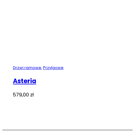
Drzwi ramowe
,
Przylgowe
Asteria
579,00
zł