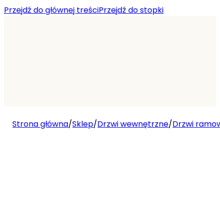
Przejdź do głównej treści
Przejdź do stopki
Strona główna
/
Sklep
/
Drzwi wewnętrzne
/
Drzwi ramo