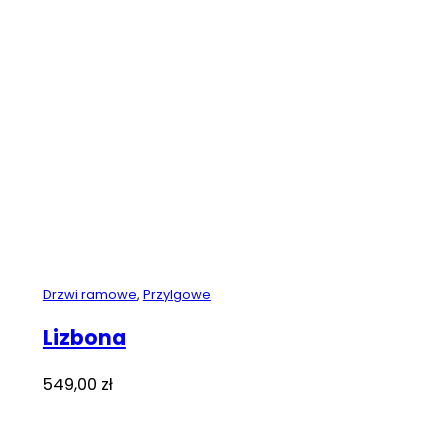
Drzwi ramowe
,
Przylgowe
Lizbona
549,00
zł