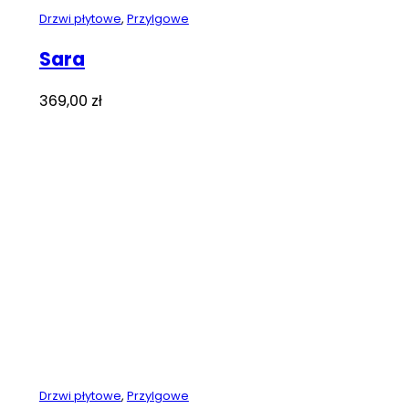
Drzwi płytowe
,
Przylgowe
Sara
369,00
zł
Drzwi płytowe
,
Przylgowe