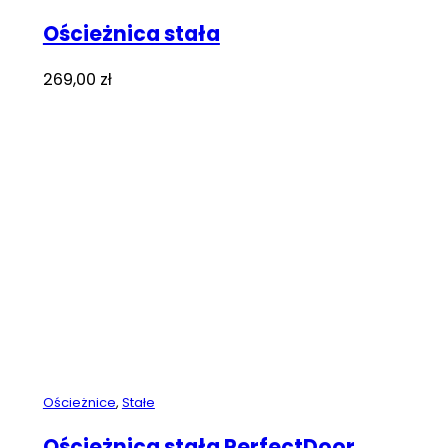
Ościeżnica stała
269,00
zł
Ościeżnice
,
Stałe
Ościeżnica stała PerfectDoor