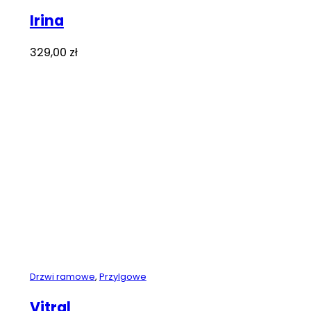
Irina
329,00
zł
Drzwi ramowe
,
Przylgowe
Vitral