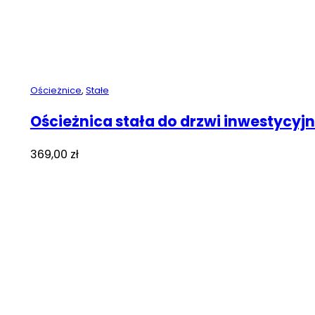
Ościeżnice
,
Stałe
Ościeżnica stała do drzwi inwestycyj
369,00
zł