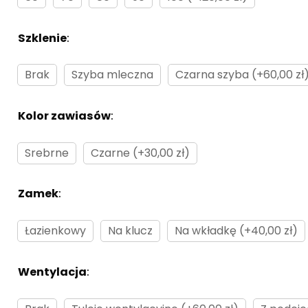
Szklenie
:
Brak
Brak
Szyba mleczna
Czarna szyba (+60,00 zł
Kolor zawiasów
:
Brak
Srebrne
Czarne (+30,00 zł)
Zamek
:
Brak
Łazienkowy
Na klucz
Na wkładkę (+40,00 zł)
Wentylacja
:
Brak