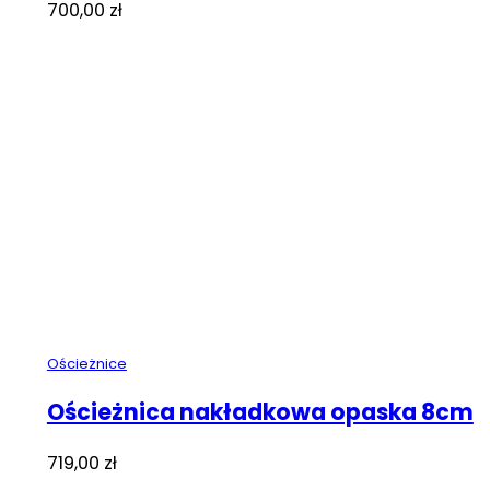
700,00
zł
Ościeżnice
Ościeżnica nakładkowa opaska 8cm
719,00
zł