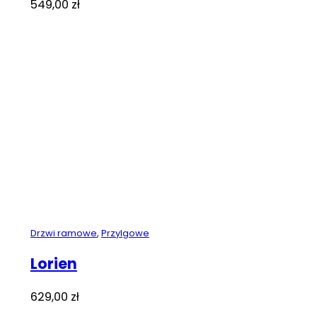
549,00
zł
Drzwi ramowe
,
Przylgowe
Lorien
629,00
zł