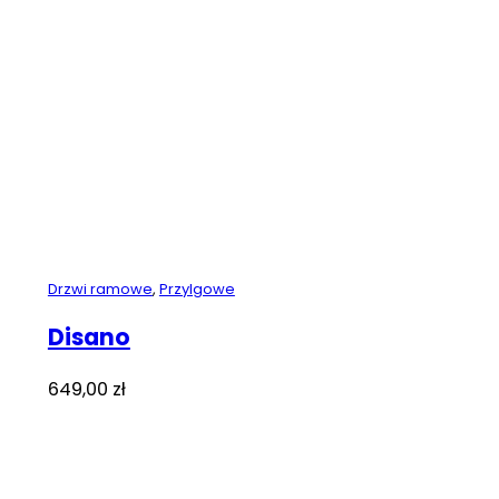
Drzwi ramowe
,
Przylgowe
Disano
649,00
zł