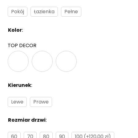
Pokój
Łazienka
Pełne
Kolor
:
Brak
TOP DECOR
Kierunek
:
Brak
Lewe
Prawe
Rozmiar drzwi
:
Brak
60
70
80
90
100 (+120,00 zł)