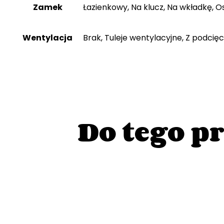
Zamek
Łazienkowy, Na klucz, Na wkładkę, 
Wentylacja
Brak, Tuleje wentylacyjne, Z podcię
Do tego p