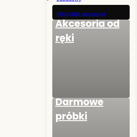
Wszystkie akcesoria
Akcesoria od
ręki
Darmowe
próbki