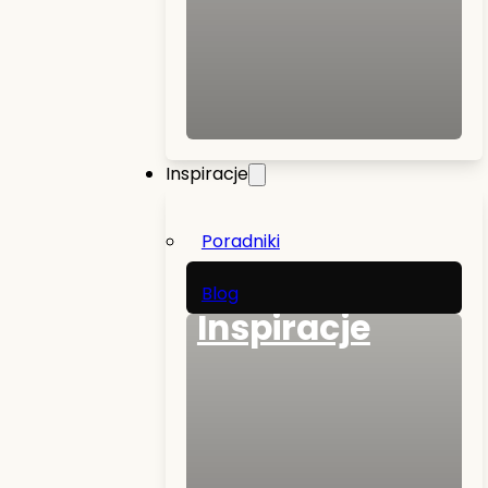
Inspiracje
Poradniki
Blog
Inspiracje