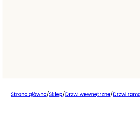
Strona główna
/
Sklep
/
Drzwi wewnętrzne
/
Drzwi ram