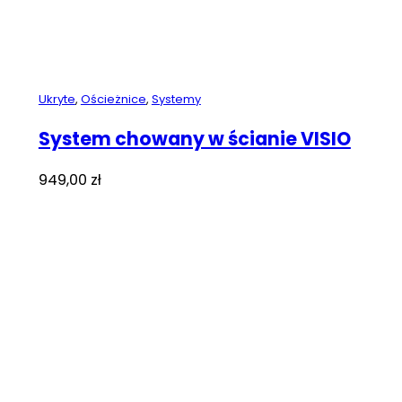
Ukryte
,
Ościeżnice
,
Systemy
System chowany w ścianie VISIO
949,00
zł