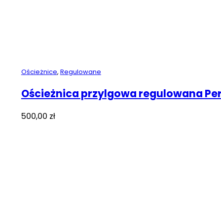
Ościeżnice
,
Regulowane
Ościeżnica przylgowa regulowana Pe
500,00
zł