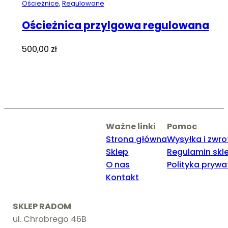
Ościeżnice
,
Regulowane
Ościeżnica przylgowa regulowana
500,00
zł
Ważne linki
Pomoc
Strona główna
Wysyłka i zwro
Sklep
Regulamin skl
O nas
Polityka prywa
Kontakt
SKLEP RADOM
ul. Chrobrego 46B