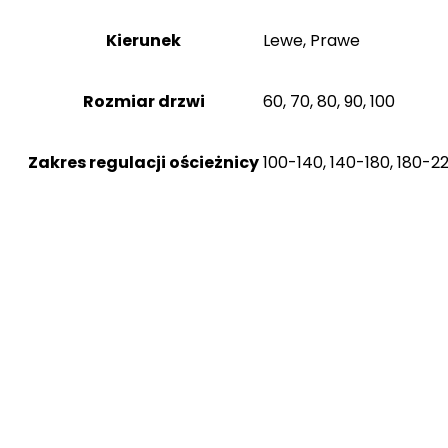
Kierunek
Lewe, Prawe
Rozmiar drzwi
60, 70, 80, 90, 100
Zakres regulacji ościeżnicy
100-140, 140-180, 180-2