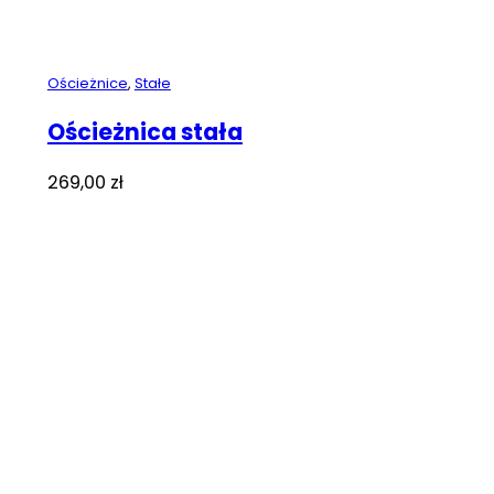
Ościeżnice
,
Stałe
Ościeżnica stała
269,00
zł