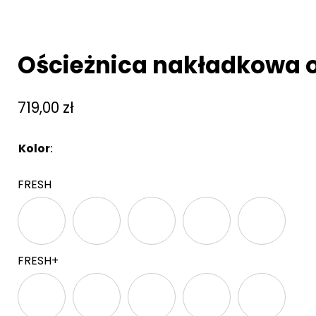
Ościeżnica nakładkowa
719,00
zł
Kolor
:
Brak
FRESH
FRESH+