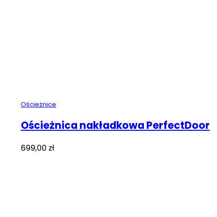
Ościeżnice
Ościeżnica nakładkowa PerfectDoor
699,00
zł