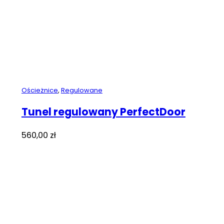
Ościeżnice
,
Regulowane
Tunel regulowany PerfectDoor
560,00
zł