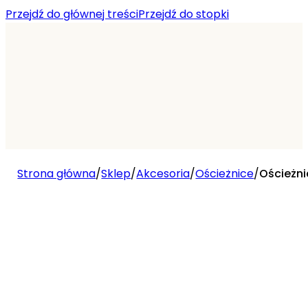
Przejdź do głównej treści
Przejdź do stopki
Strona główna
/
Sklep
/
Akcesoria
/
Ościeżnice
/
Ościeżn