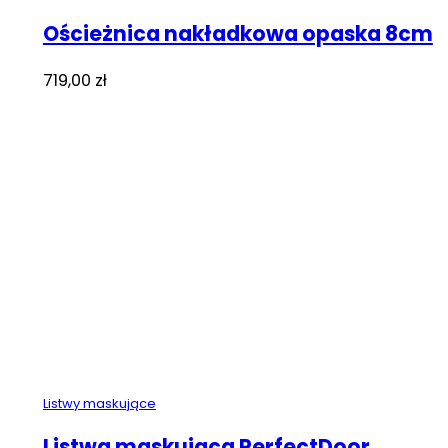
Ościeżnica nakładkowa opaska 8cm
719,00
zł
Listwy maskujące
Listwa maskująca PerfectDoor