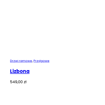
Drzwi ramowe
,
Przylgowe
Lizbona
549,00
zł