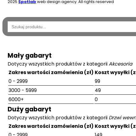
2025
Spotlab
web design agency. All rights reserved
Wyszukaj:
Mały gabaryt
Dotyczy wszystkich produktów z kategorii
Akcesoria
Zakres wartości zamówienia (zł)
Koszt wysyłki (z
0 - 2999
99
3000 - 5999
49
6000+
0
Duży gabaryt
Dotyczy wszystkich produktów z kategorii
Drzwi wewn
Zakres wartości zamówienia (zł)
Koszt wysyłki (z
0 - 2999
149