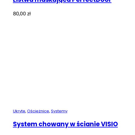
80,00
zł
Ukryte
,
Ościeżnice
,
Systemy
System chowany w ścianie VISIO