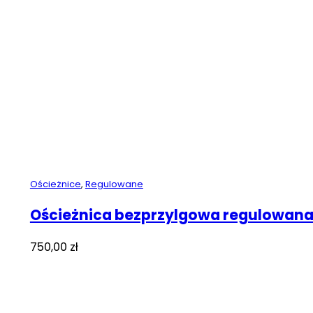
Ościeżnice
,
Regulowane
Ościeżnica bezprzylgowa regulowan
750,00
zł