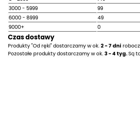
3000 - 5999
99
6000 - 8999
49
9000+
0
Czas dostawy
Produkty "Od ręki" dostarczamy w ok.
2 - 7 dni
robocz
Pozostałe produkty dostarczamy w ok.
3 - 4 tyg.
Są t