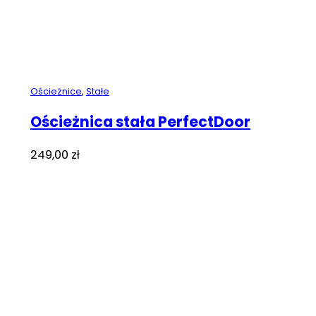
Ościeżnice
,
Stałe
Ościeżnica stała PerfectDoor
249,00
zł