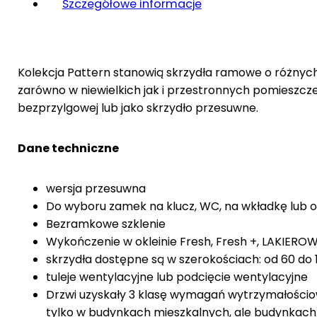
Szczegółowe informacje
Kolekcja Pattern stanowią skrzydła ramowe o różny
zarówno w niewielkich jak i przestronnych pomieszcze
bezprzylgowej lub jako skrzydło przesuwne.
Dane techniczne
wersja przesuwna
Do wyboru zamek na klucz, WC, na wkładkę lub 
Bezramkowe szklenie
Wykończenie w okleinie Fresh, Fresh +, LAKIER
skrzydła dostępne są w szerokościach: od 60 do
tuleje wentylacyjne lub podcięcie wentylacyjne
Drzwi uzyskały 3 klasę wymagań wytrzymałościowy
tylko w budynkach mieszkalnych, ale budynkach 