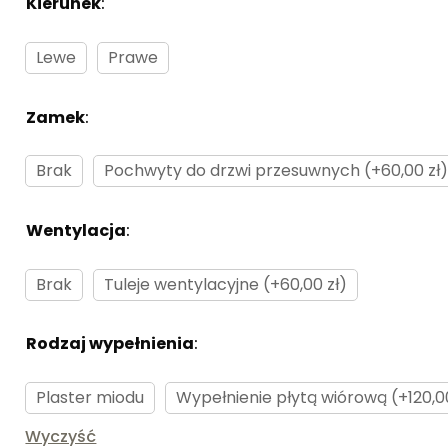
Kierunek
:
Brak
Lewe
Prawe
Zamek
:
Brak
Brak
Pochwyty do drzwi przesuwnych (+60,00 zł
Wentylacja
:
Brak
Brak
Tuleje wentylacyjne (+60,00 zł)
Rodzaj wypełnienia
:
Brak
Plaster miodu
Wypełnienie płytą wiórową (+120,00
Wyczyść