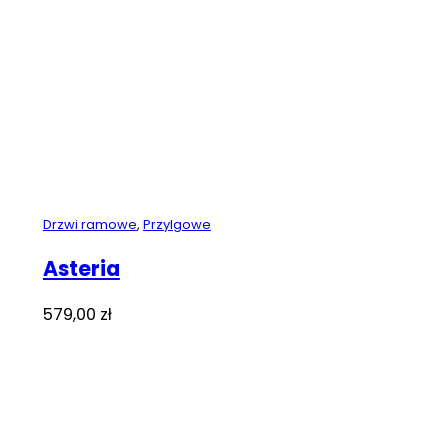
Drzwi ramowe
,
Przylgowe
Asteria
579,00
zł