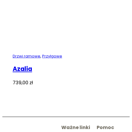
Drzwi ramowe
,
Przylgowe
Azalia
739,00
zł
Ważne linki
Pomoc