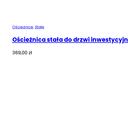
Ościeżnice
,
Stałe
Ościeżnica stała do drzwi inwestycyj
369,00
zł