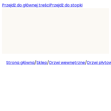
Przejdź do głównej treści
Przejdź do stopki
Strona główna
/
Sklep
/
Drzwi wewnętrzne
/
Drzwi płyto