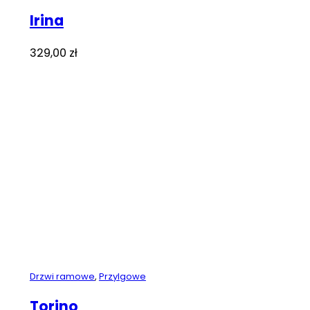
Irina
329,00
zł
Drzwi ramowe
,
Przylgowe
Torino