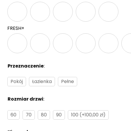
FRESH+
Przeznaczenie
:
Brak
Pokój
Łazienka
Pełne
Rozmiar drzwi
:
Brak
60
70
80
90
100 (+100,00 zł)