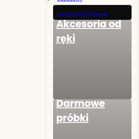
Wszystkie akcesoria
Akcesoria od
ręki
Darmowe
próbki