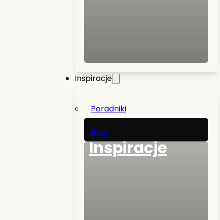
Inspiracje
Poradniki
Blog
Inspiracje