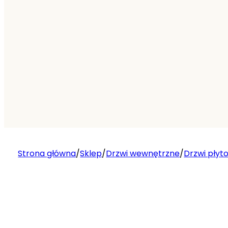
Strona główna
/
Sklep
/
Drzwi wewnętrzne
/
Drzwi płyt