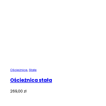
Ościeżnice
,
Stałe
Ościeżnica stała
269,00
zł