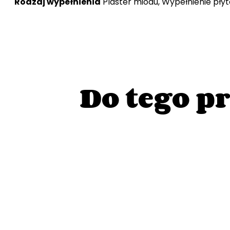
Rodzaj wypełnienia
Plaster miodu, Wypełnienie pły
Do tego p