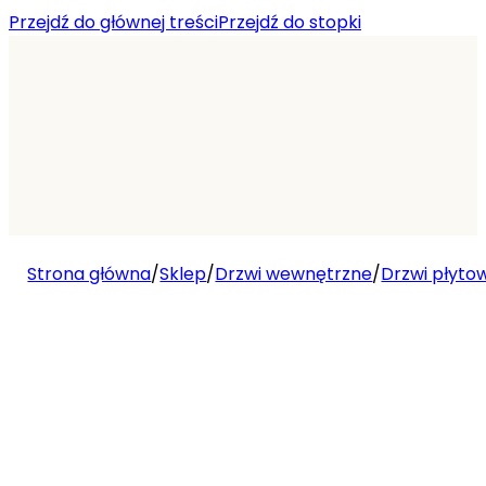
Przejdź do głównej treści
Przejdź do stopki
Strona główna
/
Sklep
/
Drzwi wewnętrzne
/
Drzwi płyto