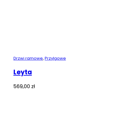
Drzwi ramowe
,
Przylgowe
Leyta
569,00
zł