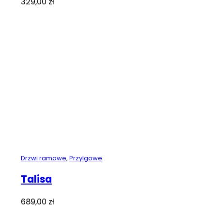
329,00
zł
Drzwi ramowe
,
Przylgowe
Talisa
689,00
zł