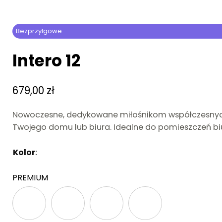
Bezprzylgowe
Intero 12
679,00
zł
Nowoczesne, dedykowane miłośnikom współczesnych w
Twojego domu lub biura. Idealne do pomieszczeń biu
Kolor
:
Brak
PREMIUM