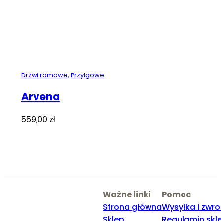
Drzwi ramowe
,
Przylgowe
Arvena
559,00
zł
Ważne linki
Pomoc
Strona główna
Wysyłka i zwro
Sklep
Regulamin skl