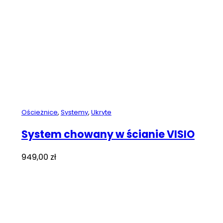
Ościeżnice
,
Systemy
,
Ukryte
System chowany w ścianie VISIO
949,00
zł