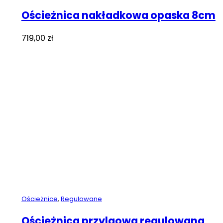
Ościeżnica nakładkowa opaska 8cm
719,00
zł
Ościeżnice
,
Regulowane
Ościeżnica przylgowa regulowana