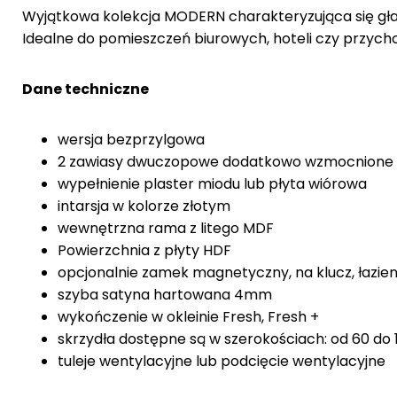
Wyjątkowa kolekcja MODERN charakteryzująca się gład
Idealne do pomieszczeń biurowych, hoteli czy przych
Dane techniczne
wersja bezprzylgowa
2 zawiasy dwuczopowe dodatkowo wzmocnione
wypełnienie plaster miodu lub płyta wiórowa
intarsja w kolorze złotym
wewnętrzna rama z litego MDF
Powierzchnia z płyty HDF
opcjonalnie zamek magnetyczny, na klucz, łazi
szyba satyna hartowana 4mm
wykończenie w okleinie Fresh, Fresh +
skrzydła dostępne są w szerokościach: od 60 do
tuleje wentylacyjne lub podcięcie wentylacyjne