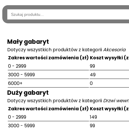
Wyszukaj:
Mały gabaryt
Dotyczy wszystkich produktów z kategorii
Akcesoria
Zakres wartości zamówienia (zł)
Koszt wysyłki (z
0 - 2999
99
3000 - 5999
49
6000+
0
Duży gabaryt
Dotyczy wszystkich produktów z kategorii
Drzwi wewn
Zakres wartości zamówienia (zł)
Koszt wysyłki (z
0 - 2999
149
3000 - 5999
99