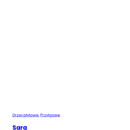
Drzwi płytowe
,
Przylgowe
Sara