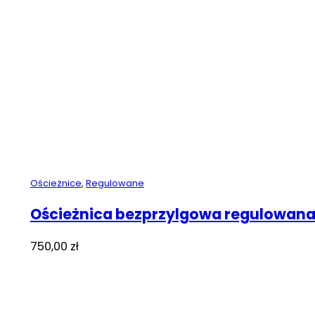
Ościeżnice
,
Regulowane
Ościeżnica bezprzylgowa regulowan
750,00
zł