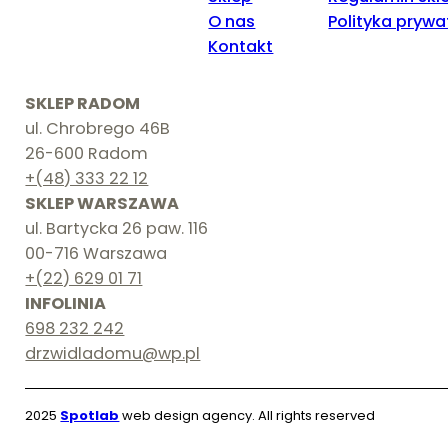
O nas
Polityka prywa
Kontakt
SKLEP RADOM
ul. Chrobrego 46B
26-600 Radom
+(48) 333 22 12
SKLEP WARSZAWA
ul. Bartycka 26 paw. 116
00-716 Warszawa
+(22) 629 01 71
INFOLINIA
698 232 242
drzwidladomu@wp.pl
2025
Spotlab
web design agency. All rights reserved