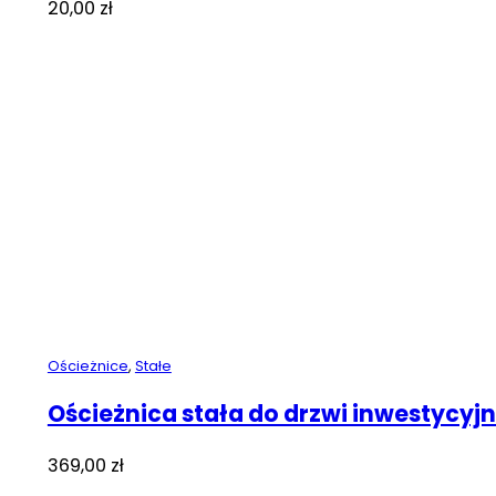
20,00
zł
Ościeżnice
,
Stałe
Ościeżnica stała do drzwi inwestycyj
369,00
zł