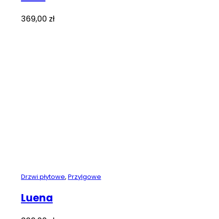
369,00
zł
Drzwi płytowe
,
Przylgowe
Luena