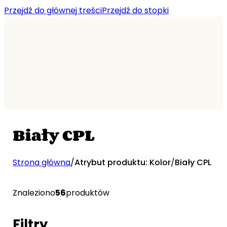
Przejdź do głównej treści
Przejdź do stopki
Biały CPL
Strona główna
/
Atrybut produktu: Kolor
/
Biały CPL
Znaleziono
56
produktów
Filtry