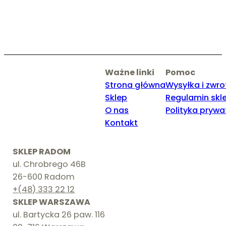
Ważne linki
Pomoc
Strona główna
Wysyłka i zwro
Sklep
Regulamin skl
O nas
Polityka prywa
Kontakt
SKLEP RADOM
ul. Chrobrego 46B
26-600 Radom
+(48) 333 22 12
SKLEP WARSZAWA
ul. Bartycka 26 paw. 116