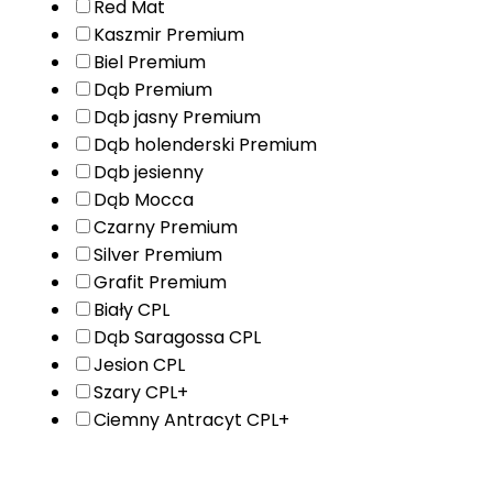
Red Mat
Kaszmir Premium
Biel Premium
Dąb Premium
Dąb jasny Premium
Dąb holenderski Premium
Dąb jesienny
Dąb Mocca
Czarny Premium
Silver Premium
Grafit Premium
Biały CPL
Dąb Saragossa CPL
Jesion CPL
Szary CPL+
Ciemny Antracyt CPL+