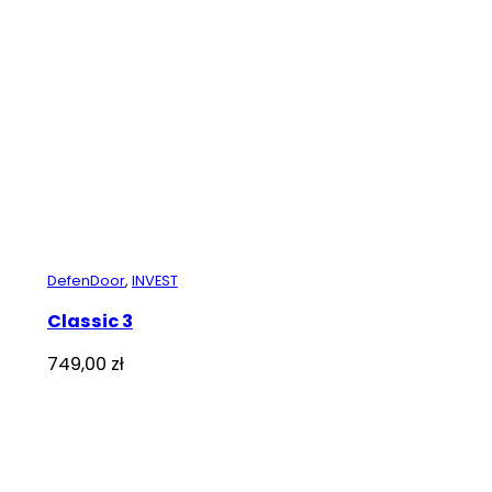
DefenDoor
,
INVEST
Classic 3
749,00
zł