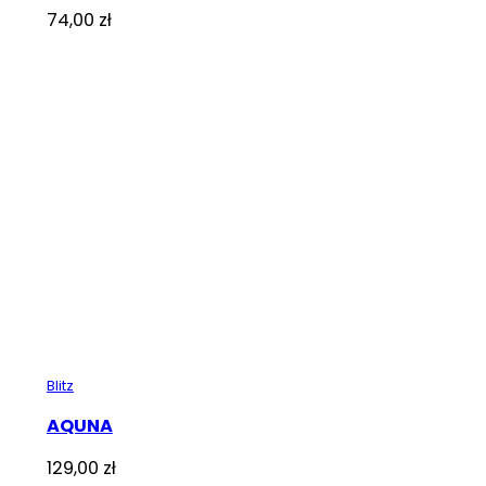
74,00
zł
Blitz
AQUNA
129,00
zł