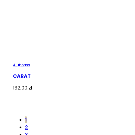
Alubrass
CARAT
132,00
zł
1
2
3