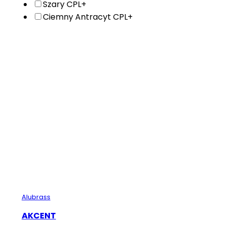
Szary CPL+
Ciemny Antracyt CPL+
Alubrass
AKCENT