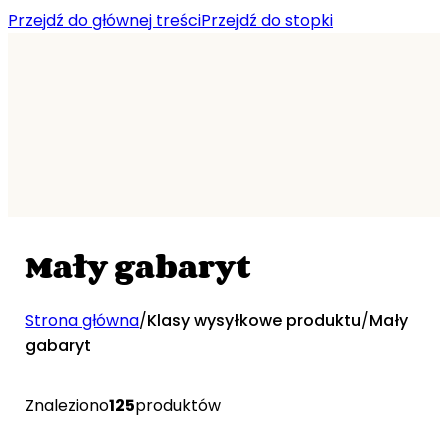
Przejdź do głównej treści
Przejdź do stopki
Mały gabaryt
Strona główna
/
Klasy wysyłkowe produktu
/
Mały
gabaryt
Znaleziono
125
produktów