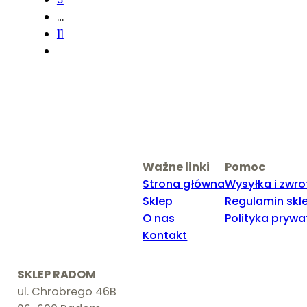
…
11
Ważne linki
Pomoc
Strona główna
Wysyłka i zwro
Sklep
Regulamin skl
O nas
Polityka prywa
Kontakt
SKLEP RADOM
ul. Chrobrego 46B