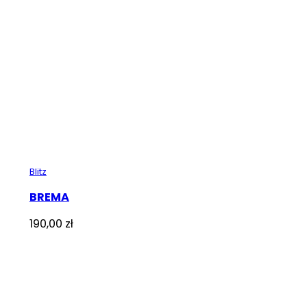
Blitz
BREMA
190,00
zł