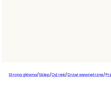
Strona główna
/
Sklep
/
Od ręki
/
Drzwi wewnętrzne
/
Pr