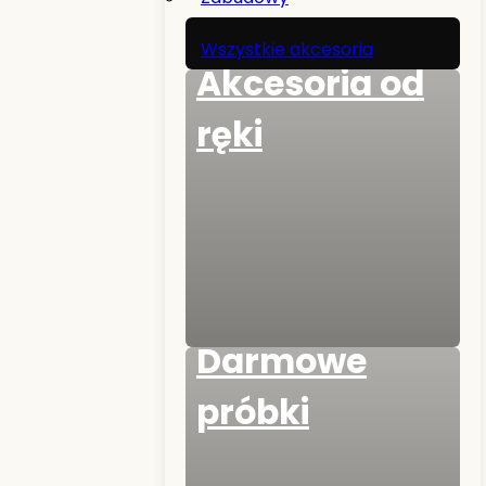
Wszystkie akcesoria
Akcesoria od
ręki
Darmowe
próbki