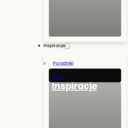
Inspiracje
Poradniki
Blog
Inspiracje