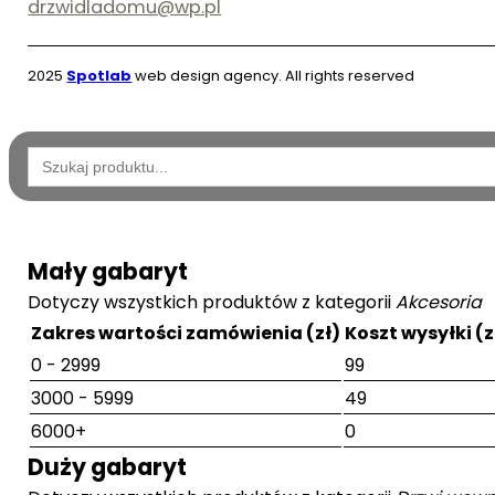
drzwidladomu@wp.pl
2025
Spotlab
web design agency. All rights reserved
Wyszukaj:
Mały gabaryt
Dotyczy wszystkich produktów z kategorii
Akcesoria
Zakres wartości zamówienia (zł)
Koszt wysyłki (z
0 - 2999
99
3000 - 5999
49
6000+
0
Duży gabaryt