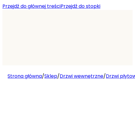
Przejdź do głównej treści
Przejdź do stopki
Strona główna
/
Sklep
/
Drzwi wewnętrzne
/
Drzwi płyto