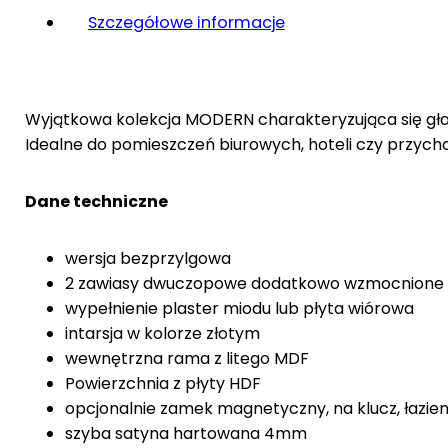
Szczegółowe informacje
Wyjątkowa kolekcja MODERN charakteryzująca się gład
Idealne do pomieszczeń biurowych, hoteli czy przych
Dane techniczne
wersja bezprzylgowa
2 zawiasy dwuczopowe dodatkowo wzmocnione
wypełnienie plaster miodu lub płyta wiórowa
intarsja w kolorze złotym
wewnętrzna rama z litego MDF
Powierzchnia z płyty HDF
opcjonalnie zamek magnetyczny, na klucz, łazi
szyba satyna hartowana 4mm