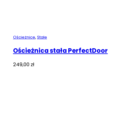
Ościeżnice
,
Stałe
Ościeżnica stała PerfectDoor
249,00
zł