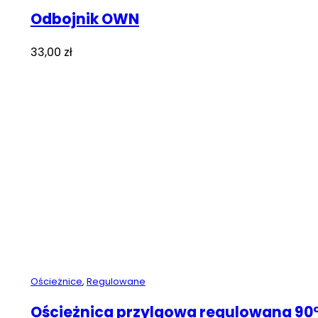
Odbojnik OWN
33,00
zł
Ościeżnice
,
Regulowane
Ościeżnica przylgowa regulowana 90