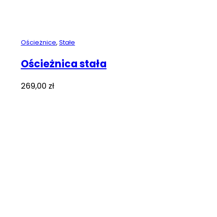
Ościeżnice
,
Stałe
Ościeżnica stała
269,00
zł