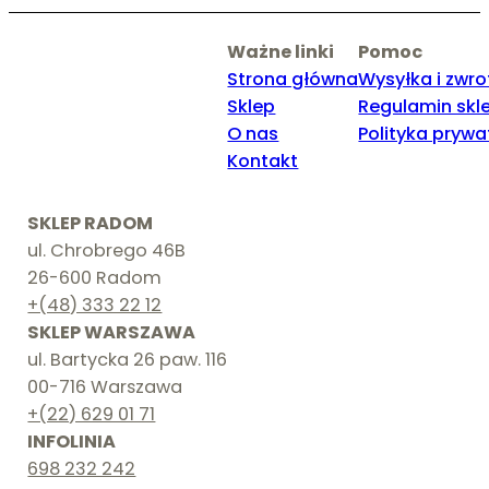
Ważne linki
Pomoc
Strona główna
Wysyłka i zwro
Sklep
Regulamin skl
O nas
Polityka prywa
Kontakt
SKLEP RADOM
ul. Chrobrego 46B
26-600 Radom
+(48) 333 22 12
SKLEP WARSZAWA
ul. Bartycka 26 paw. 116
00-716 Warszawa
+(22) 629 01 71
INFOLINIA
698 232 242