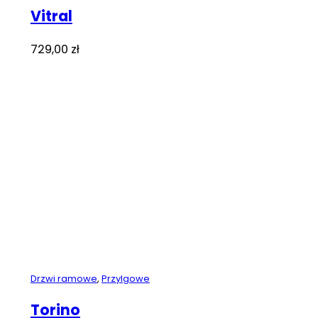
Vitral
729,00
zł
Drzwi ramowe
,
Przylgowe
Torino