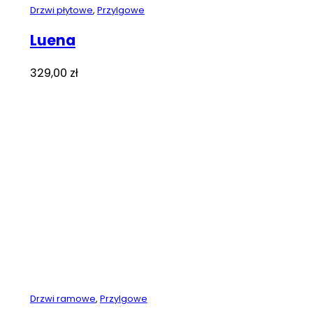
Drzwi płytowe
,
Przylgowe
Luena
329,00
zł
Drzwi ramowe
,
Przylgowe