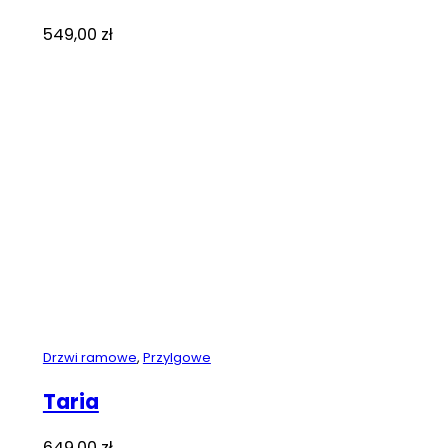
549,00
zł
Drzwi ramowe
,
Przylgowe
Taria
649,00
zł