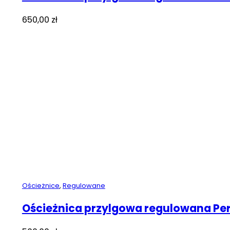
650,00
zł
Ościeżnice
,
Regulowane
Ościeżnica przylgowa regulowana Pe