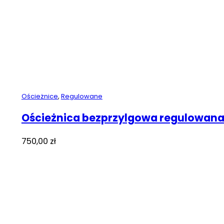
Ościeżnice
,
Regulowane
Ościeżnica bezprzylgowa regulowan
750,00
zł