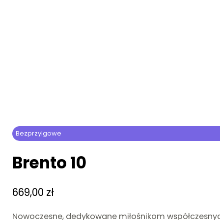
Bezprzylgowe
Brento 10
669,00
zł
Nowoczesne, dedykowane miłośnikom współczesnych w