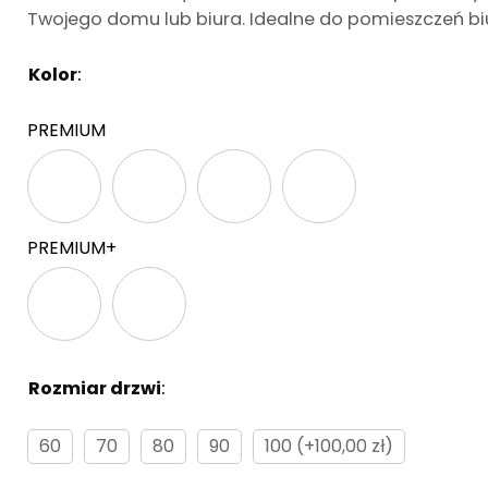
Twojego domu lub biura. Idealne do pomieszczeń biu
Kolor
:
Brak
PREMIUM
PREMIUM+
Rozmiar drzwi
:
Brak
60
70
80
90
100 (+100,00 zł)