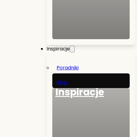
Inspiracje
Poradniki
Blog
Inspiracje