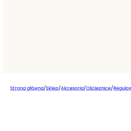
Strona główna
/
Sklep
/
Akcesoria
/
Ościeżnice
/
Regulo