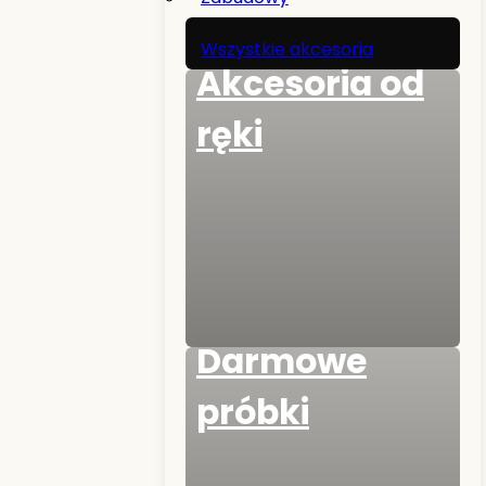
Wszystkie akcesoria
Akcesoria od
ręki
Darmowe
próbki