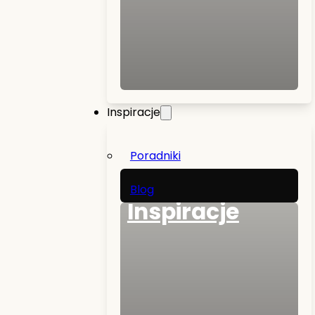
Inspiracje
Poradniki
Blog
Inspiracje