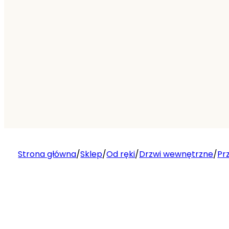
Strona główna
/
Sklep
/
Od ręki
/
Drzwi wewnętrzne
/
Pr