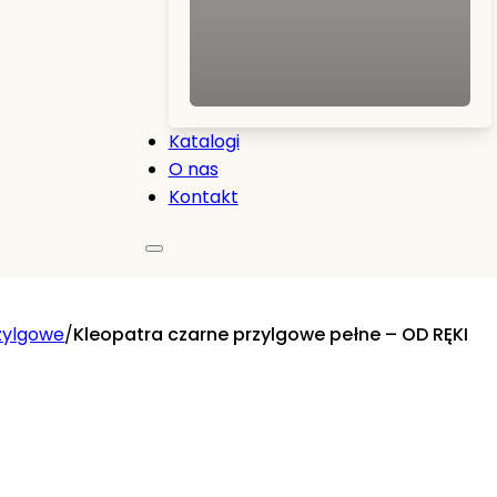
Katalogi
O nas
Kontakt
zylgowe
/
Kleopatra czarne przylgowe pełne – OD RĘKI