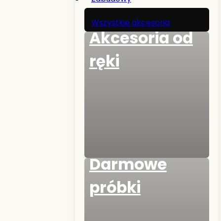
Wszystkie akcesoria
Akcesoria od
ręki
Darmowe
próbki