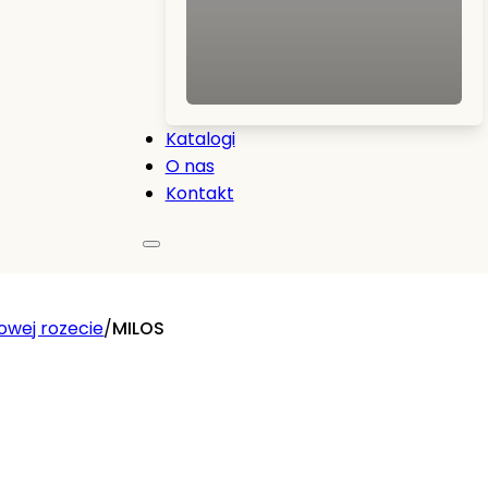
Katalogi
O nas
Kontakt
owej rozecie
/
MILOS