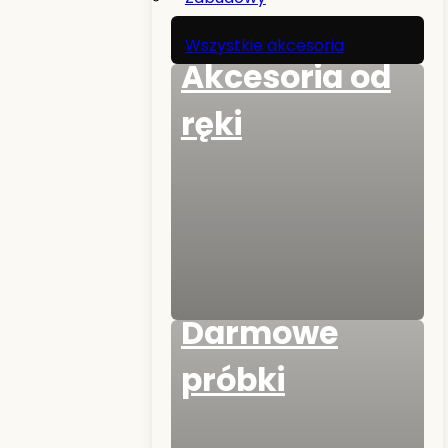
Wszystkie akcesoria
Akcesoria od
ręki
Darmowe
próbki