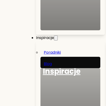
Inspiracje
Poradniki
Blog
Inspiracje