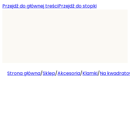
Przejdź do głównej treści
Przejdź do stopki
Strona główna
/
Sklep
/
Akcesoria
/
Klamki
/
Na kwadratow