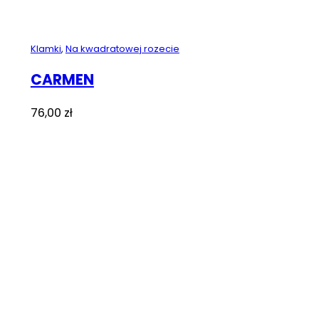
Klamki
,
Na kwadratowej rozecie
CARMEN
76,00
zł