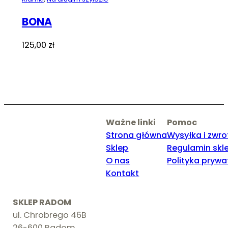
BONA
125,00
zł
Ważne linki
Pomoc
Strona główna
Wysyłka i zwro
Sklep
Regulamin skl
O nas
Polityka prywa
Kontakt
SKLEP RADOM
ul. Chrobrego 46B
26-600 Radom