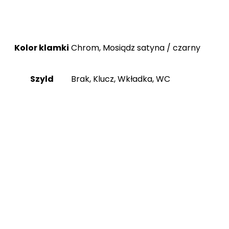
Kolor klamki
Chrom, Mosiądz satyna / czarny
Szyld
Brak, Klucz, Wkładka, WC