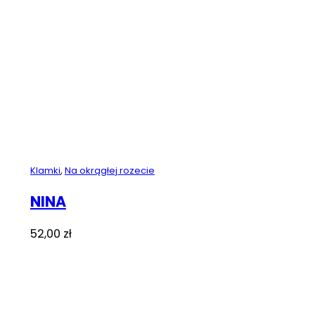
Klamki
,
Na okrągłej rozecie
NINA
52,00
zł