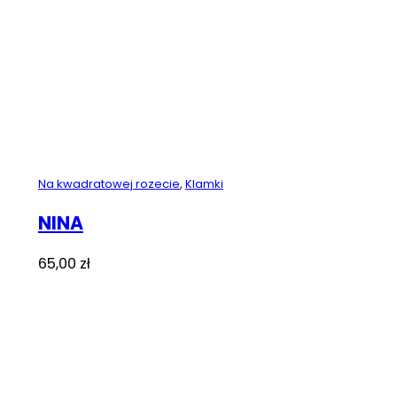
Na kwadratowej rozecie
,
Klamki
NINA
65,00
zł