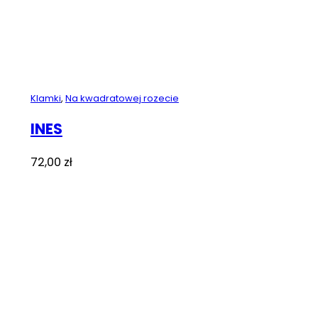
Klamki
,
Na kwadratowej rozecie
INES
72,00
zł