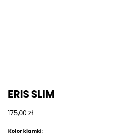
ERIS SLIM
175,00
zł
Kolor klamki
:
Brak