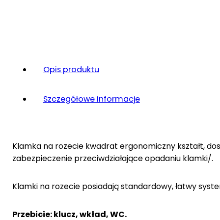
Opis produktu
Szczegółowe informacje
Klamka na rozecie kwadrat ergonomiczny kształt, dos
zabezpieczenie przeciwdziałające opadaniu klamki/.
Klamki na rozecie posiadają standardowy, łatwy sys
Przebicie: klucz, wkład, WC.