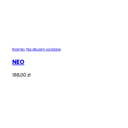
Klamki
,
Na długim szyldzie
NEO
188,00
zł