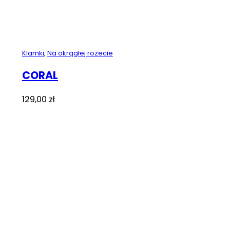
Klamki
,
Na okrągłej rozecie
CORAL
129,00
zł