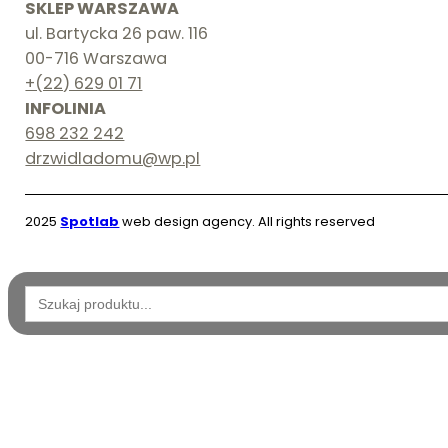
SKLEP WARSZAWA
ul. Bartycka 26 paw. 116
00-716 Warszawa
+(22) 629 01 71
INFOLINIA
698 232 242
drzwidladomu@wp.pl
2025
Spotlab
web design agency. All rights reserved
Wyszukaj: