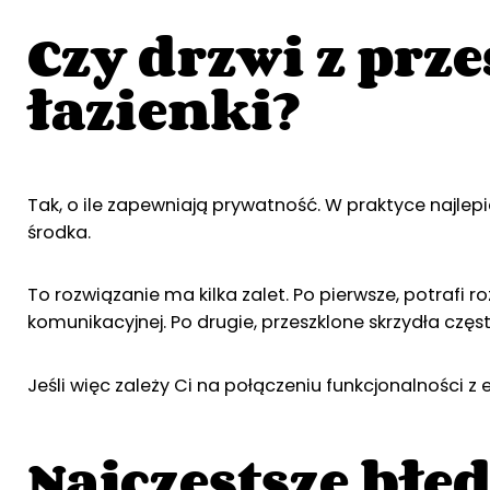
Czy drzwi z prz
łazienki?
Tak, o ile zapewniają prywatność. W praktyce najlep
środka.
To rozwiązanie ma kilka zalet. Po pierwsze, potrafi
komunikacyjnej. Po drugie, przeszklone skrzydła czę
Jeśli więc zależy Ci na połączeniu funkcjonalności
Najczęstsze błę