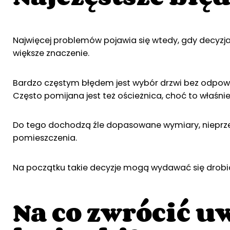
Najwięcej problemów pojawia się wtedy, gdy decyzj
większe znaczenie.
Bardzo częstym błędem jest wybór drzwi bez odpowie
Często pomijana jest też ościeżnica, choć to właśni
Do tego dochodzą źle dopasowane wymiary, nieprzem
pomieszczenia.
Na początku takie decyzje mogą wydawać się drobiazg
Na co zwrócić 