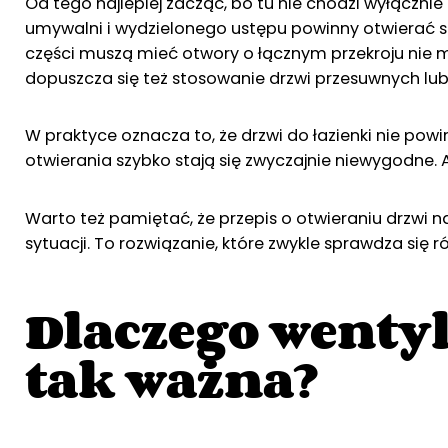
Od tego najlepiej zacząć, bo tu nie chodzi wyłączn
umywalni i wydzielonego ustępu powinny otwierać s
części muszą mieć otwory o łącznym przekroju nie 
dopuszcza się też stosowanie drzwi przesuwnych lub
W praktyce oznacza to, że drzwi do łazienki nie pow
otwierania szybko stają się zwyczajnie niewygodne. A
Warto też pamiętać, że przepis o otwieraniu drzwi n
sytuacji. To rozwiązanie, które zwykle sprawdza się 
Dlaczego wentyl
tak ważna?