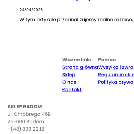
24/04/2026
W tym artykule przeanalizujemy realne różnice,
Ważne linki
Pomoc
Strona główna
Wysyłka i zwro
Sklep
Regulamin skl
O nas
Polityka prywa
Kontakt
SKLEP RADOM
ul. Chrobrego 46B
26-600 Radom
+(48) 333 22 12