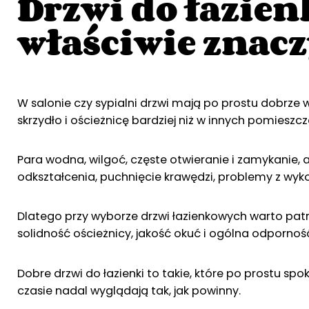
Drzwi do łazien
właściwie znac
W salonie czy sypialni drzwi mają po prostu dobrze w
skrzydło i ościeżnicę bardziej niż w innych pomieszc
Para wodna, wilgoć, częste otwieranie i zamykanie, a
odkształcenia, puchnięcie krawędzi, problemy z wyk
Dlatego przy wyborze drzwi łazienkowych warto patrz
solidność ościeżnicy, jakość okuć i ogólna odpornoś
Dobre drzwi do łazienki to takie, które po prostu sp
czasie nadal wyglądają tak, jak powinny.