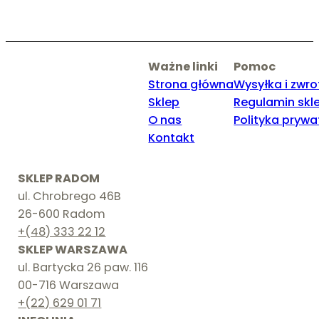
Ważne linki
Pomoc
Strona główna
Wysyłka i zwro
Sklep
Regulamin skl
O nas
Polityka prywa
Kontakt
SKLEP RADOM
ul. Chrobrego 46B
26-600 Radom
+(48) 333 22 12
SKLEP WARSZAWA
ul. Bartycka 26 paw. 116
00-716 Warszawa
+(22) 629 01 71