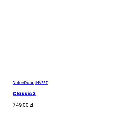
DefenDoor
,
INVEST
Classic 3
749,00
zł