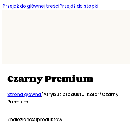
Przejdź do głównej treści
Przejdź do stopki
Czarny Premium
Strona główna
/
Atrybut produktu: Kolor
/
Czarny
Premium
Znaleziono
21
produktów