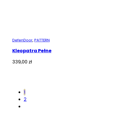
DefenDoor
,
PATTERN
Kleopatra Pełne
339,00
zł
1
2