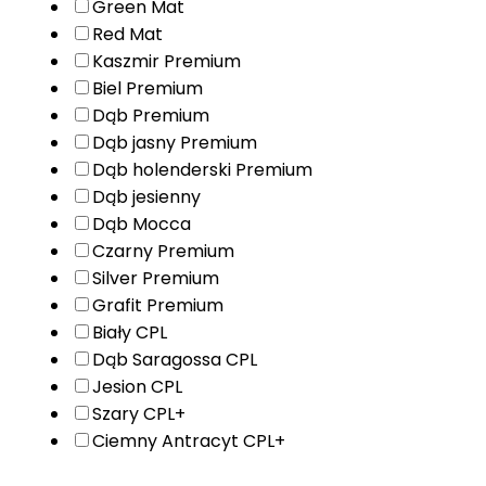
Green Mat
Red Mat
Kaszmir Premium
Biel Premium
Dąb Premium
Dąb jasny Premium
Dąb holenderski Premium
Dąb jesienny
Dąb Mocca
Czarny Premium
Silver Premium
Grafit Premium
Biały CPL
Dąb Saragossa CPL
Jesion CPL
Szary CPL+
Ciemny Antracyt CPL+