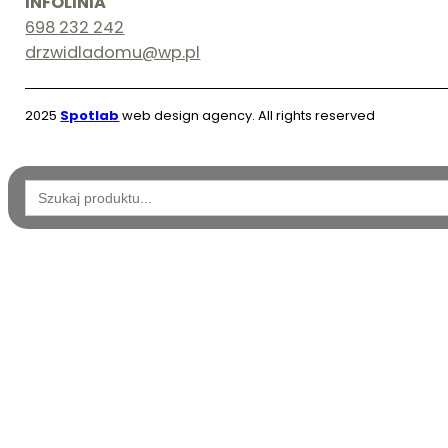
INFOLINIA
698 232 242
drzwidladomu@wp.pl
2025
Spotlab
web design agency. All rights reserved
Wyszukaj: