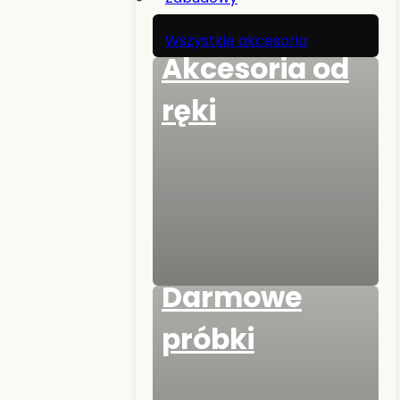
Wszystkie akcesoria
Akcesoria od
ręki
Darmowe
próbki