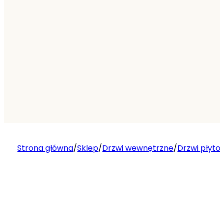
Strona główna
/
Sklep
/
Drzwi wewnętrzne
/
Drzwi płyt