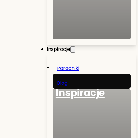
Inspiracje
Poradniki
Blog
Inspiracje