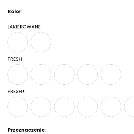
Kolor
:
Brak
LAKIEROWANE
FRESH
FRESH+
Przeznaczenie
:
Brak