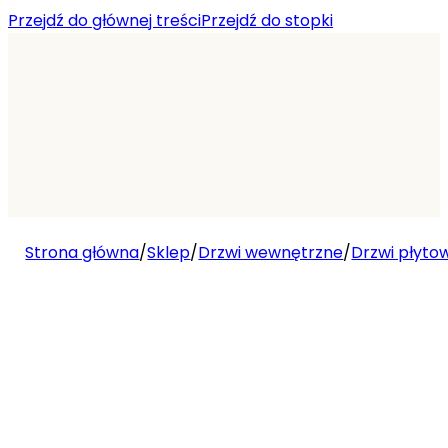
Przejdź do głównej treści
Przejdź do stopki
Strona główna
/
Sklep
/
Drzwi wewnętrzne
/
Drzwi płyto