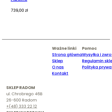
739,00
zł
Ważne linki
Pomoc
Strona główna
Wysyłka i zwro
Sklep
Regulamin skl
O nas
Polityka prywa
Kontakt
SKLEP RADOM
ul. Chrobrego 46B
26-600 Radom
+(48) 333 22 12