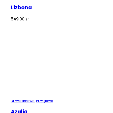
Lizbona
549,00
zł
Drzwi ramowe
,
Przylgowe
Azalia