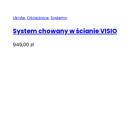
Ukryte
,
Ościeżnice
,
Systemy
System chowany w ścianie VISIO
949,00
zł