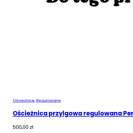
Ościeżnice
,
Regulowane
Ościeżnica przylgowa regulowana Pe
500,00
zł