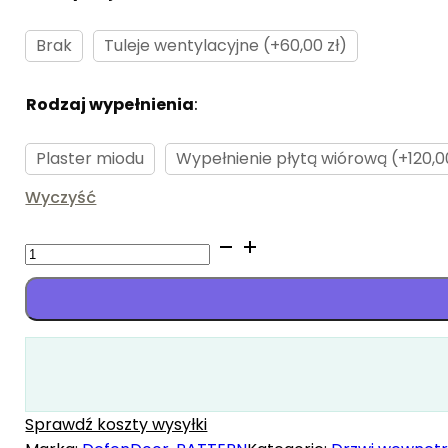
Brak
Tuleje wentylacyjne (+60,00 zł)
Rodzaj wypełnienia
:
Brak
Plaster miodu
Wypełnienie płytą wiórową (+120,00
Wyczyść
ilość
Sara
Sprawdź koszty wysyłki