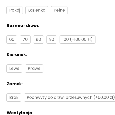
Pokój
Łazienka
Pełne
Rozmiar drzwi
:
Brak
60
70
80
90
100 (+100,00 zł)
Kierunek
:
Brak
Lewe
Prawe
Zamek
:
Brak
Brak
Pochwyty do drzwi przesuwnych (+60,00 zł
Wentylacja
:
Brak