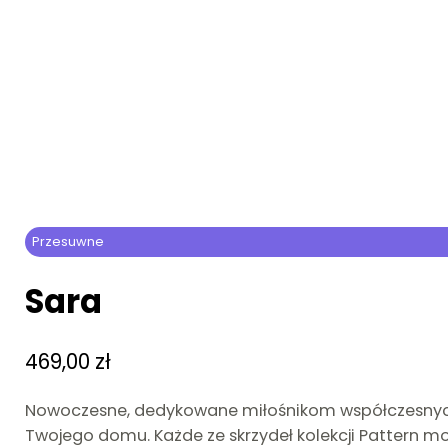
Przesuwne
Sara
469,00
zł
Nowoczesne, dedykowane miłośnikom współczesnych w
Twojego domu. Każde ze skrzydeł kolekcji Pattern mo