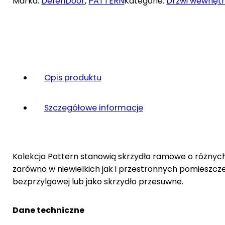
Marka:
DefenDoor
,
PATTERN
Kategorie:
Drzwi wewnęt
Opis produktu
Szczegółowe informacje
Kolekcja Pattern stanowią skrzydła ramowe o różny
zarówno w niewielkich jak i przestronnych pomieszcze
bezprzylgowej lub jako skrzydło przesuwne.
Dane techniczne