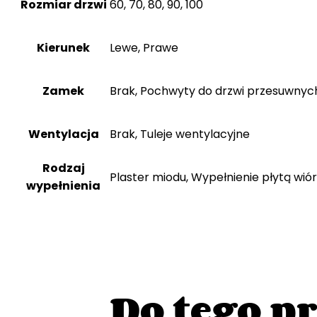
Rozmiar drzwi
60, 70, 80, 90, 100
Kierunek
Lewe, Prawe
Zamek
Brak, Pochwyty do drzwi przesuwnyc
Wentylacja
Brak, Tuleje wentylacyjne
Rodzaj
Plaster miodu, Wypełnienie płytą wi
wypełnienia
Do tego p