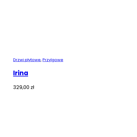
Drzwi płytowe
,
Przylgowe
Irina
329,00
zł