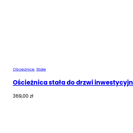
Ościeżnice
,
Stałe
Ościeżnica stała do drzwi inwestycyj
369,00
zł