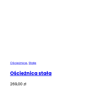
Ościeżnice
,
Stałe
Ościeżnica stała
269,00
zł