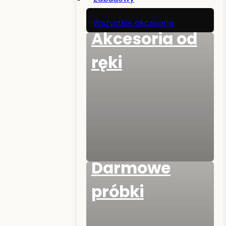
Wszystkie akcesoria
Akcesoria od
ręki
Darmowe
próbki