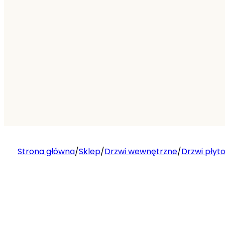
Strona główna
/
Sklep
/
Drzwi wewnętrzne
/
Drzwi płyt