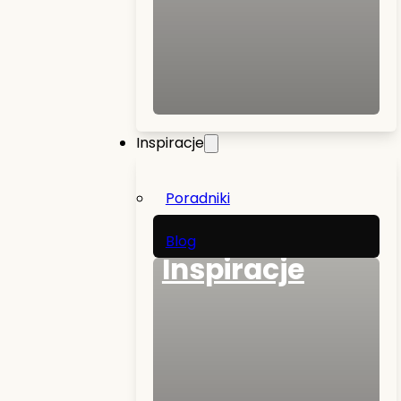
Inspiracje
Poradniki
Blog
Inspiracje