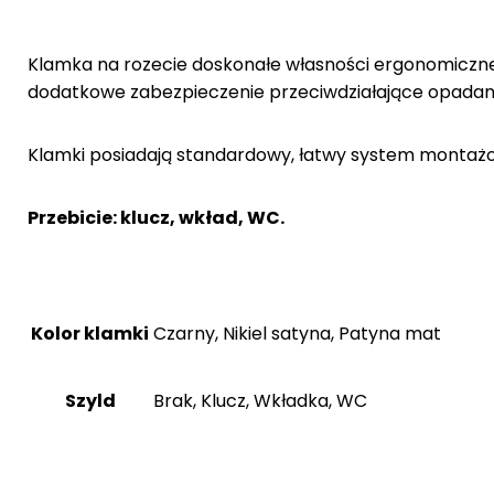
Klamka na rozecie doskonałe własności ergonomiczne,
dodatkowe zabezpieczenie przeciwdziałające opadani
Klamki posiadają standardowy, łatwy system montaż
Przebicie: klucz, wkład, WC.
Kolor klamki
Czarny, Nikiel satyna, Patyna mat
Szyld
Brak, Klucz, Wkładka, WC