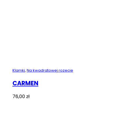
Klamki
,
Na kwadratowej rozecie
CARMEN
76,00
zł