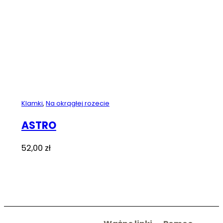
Klamki
,
Na okrągłej rozecie
ASTRO
52,00
zł