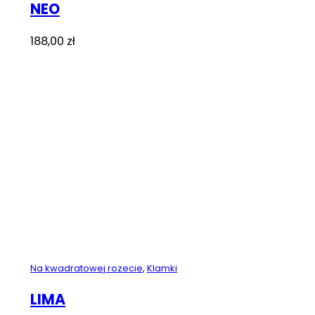
NEO
188,00
zł
Na kwadratowej rozecie
,
Klamki
LIMA