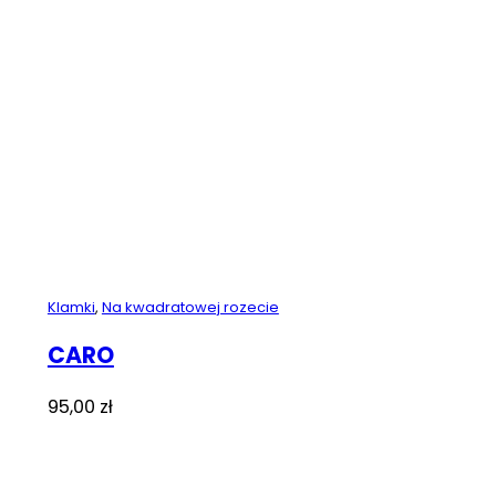
Klamki
,
Na kwadratowej rozecie
CARO
95,00
zł