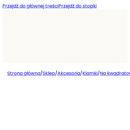
Przejdź do głównej treści
Przejdź do stopki
Strona główna
/
Sklep
/
Akcesoria
/
Klamki
/
Na kwadratow