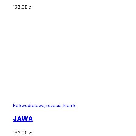
123,00
zł
Na kwadratowej rozecie
,
Klamki
JAWA
132,00
zł