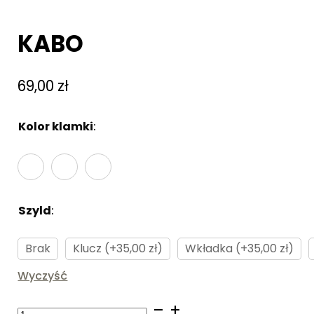
KABO
69,00
zł
Kolor klamki
:
Brak
Szyld
:
Brak
Brak
Klucz (+35,00 zł)
Wkładka (+35,00 zł)
Wyczyść
ilość