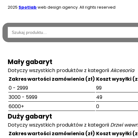
2025
Spotlab
web design agency. All rights reserved
Wyszukaj:
Mały gabaryt
Dotyczy wszystkich produktów z kategorii
Akcesoria
Zakres wartości zamówienia (zł)
Koszt wysyłki (z
0 - 2999
99
3000 - 5999
49
6000+
0
Duży gabaryt
Dotyczy wszystkich produktów z kategorii
Drzwi wewn
Zakres wartości zamówienia (zł)
Koszt wysyłki (z