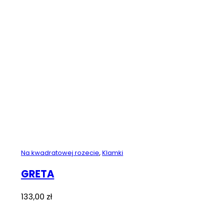
Na kwadratowej rozecie
,
Klamki
GRETA
133,00
zł