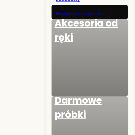
Wszystkie akcesoria
Akcesoria od
ręki
Darmowe
próbki