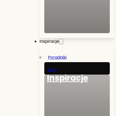
Inspiracje
Poradniki
Blog
Inspiracje