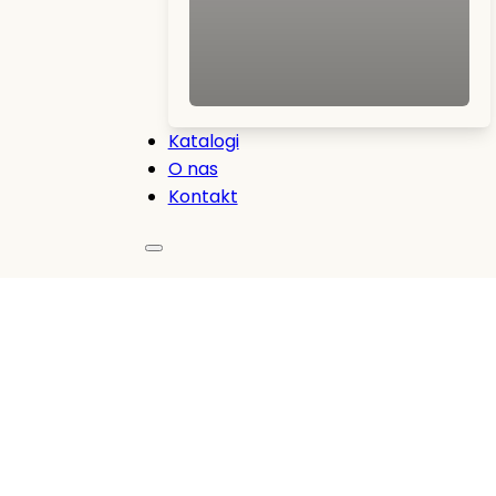
Katalogi
O nas
Kontakt